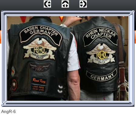
AngR-6